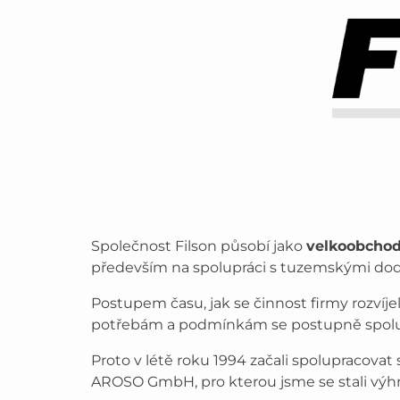
Společnost Filson působí jako
velkoobchod
především na spolupráci s tuzemskými dodavat
Postupem času, jak se činnost firmy rozvíjel
potřebám a podmínkám se postupně spolup
Proto v létě roku 1994 začali spolupracovat
AROSO GmbH, pro kterou jsme se stali vý