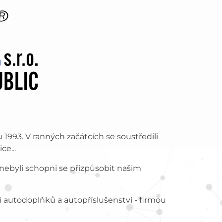
1993. V ranných začátcích se soustředili
ce...
í nebyli schopni se přizpůsobit našim
ti autodoplňků a autopříslušenství - firmou