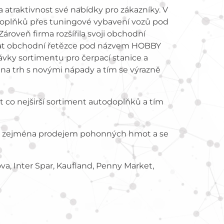
 atraktivnost své nabídky pro zákazníky. V
odoplňků přes tuningové vybavení vozů pod
ároveň firma rozšířila svoji obchodní
bovat obchodní řetězce pod názvem HOBBY
ávky sortimentu pro čerpací stanice a
na trh s novými nápady a tím se výrazně
 co nejširší sortiment autodoplňků a tím
 se zejména prodejem pohonných hmot a se
ova, Inter Spar, Kaufland, Penny Market,