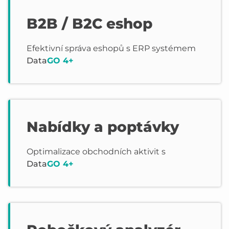
B2B / B2C eshop
Efektivní správa eshopů s ERP systémem
Data
GO 4+
Nabídky a poptávky
Optimalizace obchodních aktivit s
Data
GO 4+