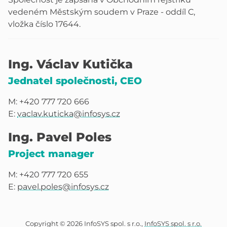
vedeném Městským soudem v Praze - oddíl C,
vložka číslo 17644.
Ing. Václav Kutička
Jednatel společnosti, CEO
M: +420 777 720 666
E:
vaclav.kuticka@infosys.cz
Ing. Pavel Poles
Project manager
M: +420 777 720 655
E:
pavel.poles@infosys.cz
Copyright © 2026 InfoSYS spol. s r.o.,
InfoSYS spol. s r.o.