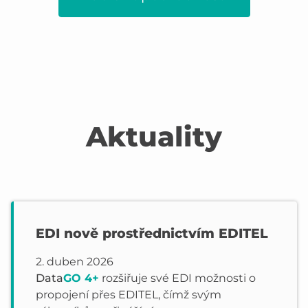
Aktuality
EDI nově prostřednictvím EDITEL
2. duben 2026
Data
GO 4+
rozšiřuje své EDI možnosti o
propojení přes EDITEL, čímž svým