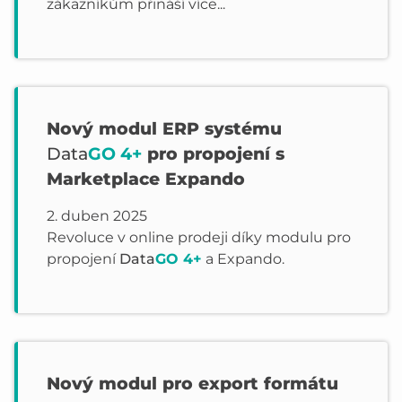
zákazníkům přináší více...
Nový modul ERP systému
Data
GO 4+
pro propojení s
Marketplace Expando
2. duben 2025
Revoluce v online prodeji díky modulu pro
propojení
Data
GO 4+
a Expando.
Nový modul pro export formátu