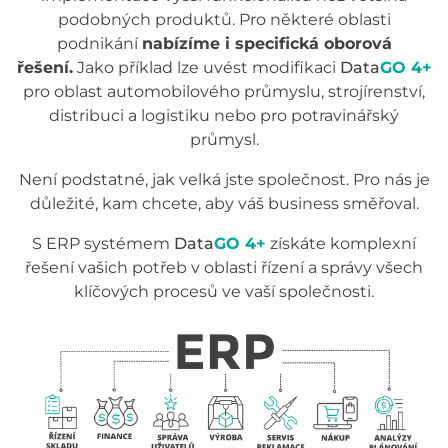
podobných produktů. Pro některé oblasti
podnikání
nabízíme i specifická oborová
řešení.
Jako příklad lze uvést modifikaci
Data
GO 4+
pro oblast automobilového průmyslu, strojírenství,
distribuci a logistiku nebo pro potravinářský
průmysl.
Není podstatné, jak velká jste společnost. Pro nás je
důležité, kam chcete, aby váš business směřoval.
S ERP systémem
Data
GO 4+
získáte komplexní
řešení vašich potřeb v oblasti řízení a správy všech
klíčových procesů ve vaší společnosti.