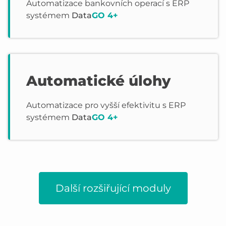
Automatizace bankovních operací s ERP
systémem
Data
GO 4+
Automatické úlohy
Automatizace pro vyšší efektivitu s ERP
systémem
Data
GO 4+
Další rozšiřující moduly