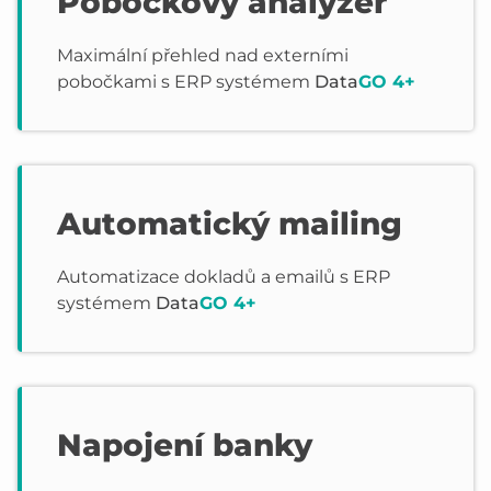
Pobočkový analyzér
Maximální přehled nad externími
pobočkami s ERP systémem
Data
GO 4+
Automatický mailing
Automatizace dokladů a emailů s ERP
systémem
Data
GO 4+
Napojení banky