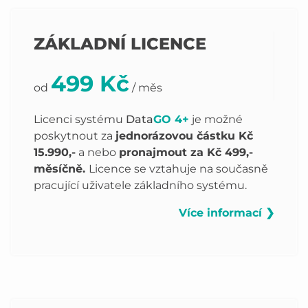
ZÁKLADNÍ LICENCE
499 Kč
od
/ měs
Licenci systému
Data
GO 4+
je možné
poskytnout za
jednorázovou částku Kč
15.990,-
a nebo
pronajmout za Kč 499,-
měsíčně.
Licence se vztahuje na současně
pracující uživatele základního systému.
Více informací ❯