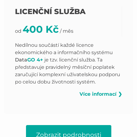
LICENČNÍ SLUŽBA
400 Kč
od
/ měs
Nedílnou součástí každé licence
ekonomického a informačního systému
Data
GO 4+
je tzv. licenční služba. Ta
představuje pravidelný měsíční poplatek
zaručující komplexní uživatelskou podporu
po celou dobu životnosti systém.
Více informací ❯
Zobrazit podrobnosti