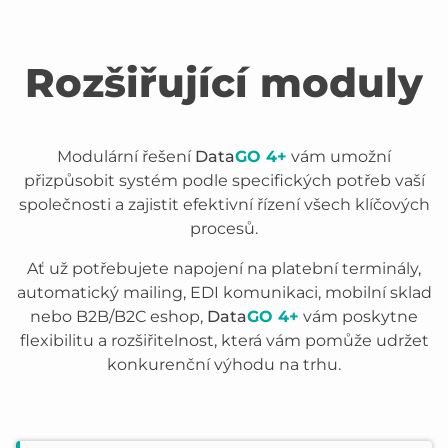
Rozšiřující moduly
Modulární řešení
Data
GO 4+
vám umožní
přizpůsobit systém podle specifických potřeb vaší
společnosti a zajistit efektivní řízení všech klíčových
procesů.
Ať už potřebujete napojení na platební terminály,
automatický mailing, EDI komunikaci, mobilní sklad
nebo B2B/B2C eshop,
Data
GO 4+
vám poskytne
flexibilitu a rozšiřitelnost, která vám pomůže udržet
konkurenční výhodu na trhu.