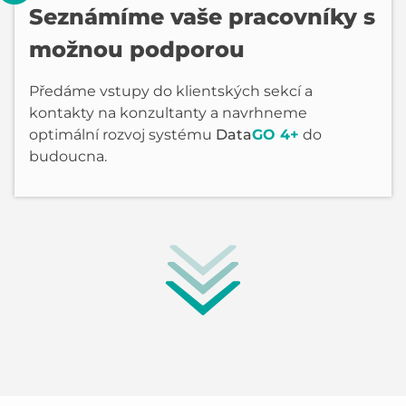
Seznámíme vaše pracovníky s
možnou podporou
Předáme vstupy do klientských sekcí a
kontakty na konzultanty a navrhneme
optimální rozvoj systému
Data
GO 4+
do
budoucna.