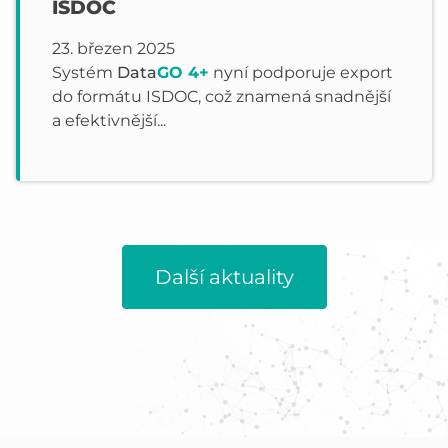
ISDOC
23. březen 2025
Systém
Data
GO 4+
nyní podporuje export
do formátu ISDOC, což znamená snadnější
a efektivnější...
Další aktuality