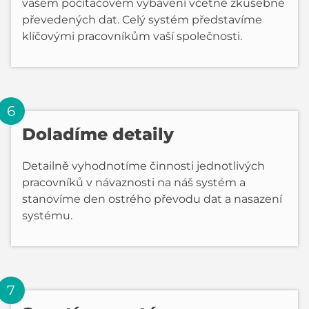
vašem počítačovém vybavení včetně zkušebně
převedených dat. Celý systém představíme
klíčovými pracovníkům vaší společnosti.
Doladíme detaily
Detailně vyhodnotíme činnosti jednotlivých
pracovníků v návaznosti na náš systém a
stanovíme den ostrého převodu dat a nasazení
systému.