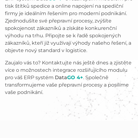
tisk štítků spedice a online napojení na spediční
firmy je ideálním řešením pro moderní podnikání.
Zjednodušíte své přepravní procesy, zvýšíte
spokojenost zákazníků a získáte konkurenční
výhodu na trhu. Připojte se k řadě spokojených
zákazníků, kteří již využívají výhody našeho řešení, a
objevte nový standard v logistice.
Zaujalo vás to? Kontaktujte nás ještě dnes a zjistěte
více o možnostech integrace rozšiřujícího modulu
pro váš ERP systém
Data
GO 4+
. Společně
transformujeme vaše přepravní procesy a posílíme
vaše podnikání.