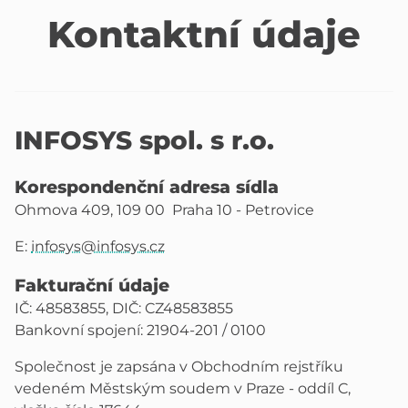
Kontaktní údaje
INFOSYS spol. s r.o.
Korespondenční adresa sídla
Ohmova 409, 109 00 Praha 10 - Petrovice
E:
infosys@infosys.cz
Fakturační údaje
IČ: 48583855, DIČ: CZ48583855
Bankovní spojení: 21904-201 / 0100
Společnost je zapsána v Obchodním rejstříku
vedeném Městským soudem v Praze - oddíl C,