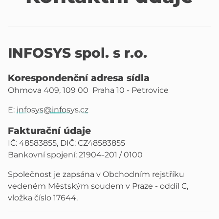
INFOSYS spol. s r.o.
Korespondenční adresa sídla
Ohmova 409, 109 00 Praha 10 - Petrovice
E:
infosys@infosys.cz
Fakturační údaje
IČ: 48583855, DIČ: CZ48583855
Bankovní spojení: 21904-201 / 0100
Společnost je zapsána v Obchodním rejstříku
vedeném Městským soudem v Praze - oddíl C,
vložka číslo 17644.