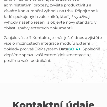
administrativní procesy, zvýšíte produktivitu a
získáte konkurenční výhodu na trhu. Připojte se k
řadě spokojených zákazníků, kteří již využívají
výhody našeho řešení, a objevte nový standard v
oblasti správy externích dokumentů.
Zaujalo vás to? Kontaktujte nás ještě dnes a zjistěte
více o možnostech integrace modulu Externí
doklady pro váš ERP systém
Data
GO 4+
. Společně
zlepšíme správu vaší externí dokumentace a
posílíme vaše podnikání.
Kontaktní údaje