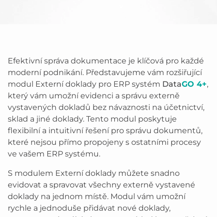
Efektivní správa dokumentace je klíčová pro každé
moderní podnikání. Představujeme vám rozšiřující
modul Externí doklady pro ERP systém
Data
GO 4+
,
který vám umožní evidenci a správu externě
vystavených dokladů bez návaznosti na účetnictví,
sklad a jiné doklady. Tento modul poskytuje
flexibilní a intuitivní řešení pro správu dokumentů,
které nejsou přímo propojeny s ostatními procesy
ve vašem ERP systému.
S modulem Externí doklady můžete snadno
evidovat a spravovat všechny externě vystavené
doklady na jednom místě. Modul vám umožní
rychle a jednoduše přidávat nové doklady,