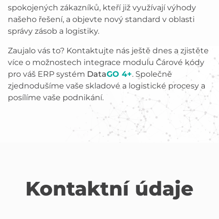
spokojených zákazníků, kteří již využívají výhody
našeho řešení, a objevte nový standard v oblasti
správy zásob a logistiky.
Zaujalo vás to? Kontaktujte nás ještě dnes a zjistěte
více o možnostech integrace modulu Čárové kódy
pro váš ERP systém
Data
GO 4+
. Společně
zjednodušíme vaše skladové a logistické procesy a
posílíme vaše podnikání.
Kontaktní údaje