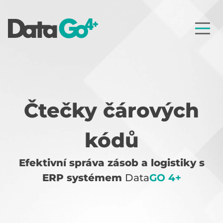
Čtečky čárových
kódů
Efektivní správa zásob a logistiky s
ERP systémem
Data
GO 4+