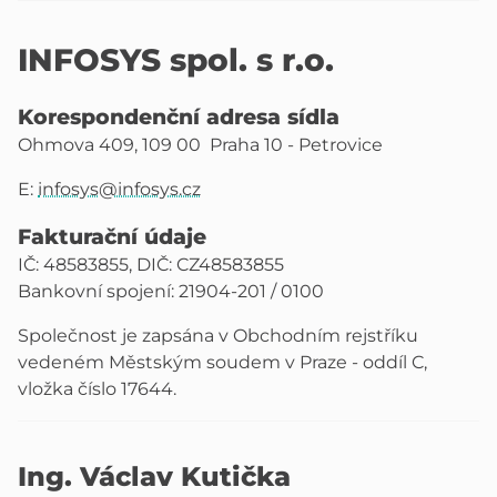
INFOSYS spol. s r.o.
Korespondenční adresa sídla
Ohmova 409, 109 00 Praha 10 - Petrovice
E:
infosys@infosys.cz
Fakturační údaje
IČ: 48583855, DIČ: CZ48583855
Bankovní spojení: 21904-201 / 0100
Společnost je zapsána v Obchodním rejstříku
vedeném Městským soudem v Praze - oddíl C,
vložka číslo 17644.
Ing. Václav Kutička