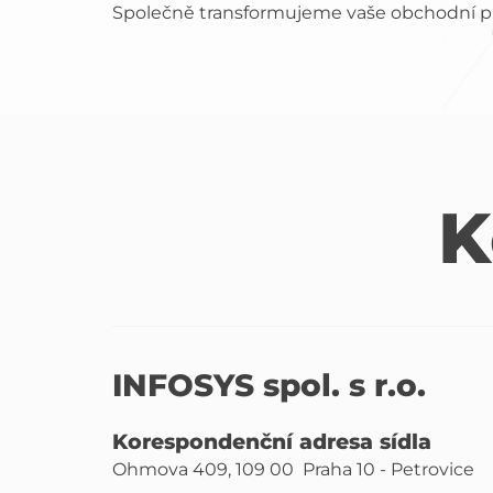
Společně transformujeme vaše obchodní pr
K
INFOSYS spol. s r.o.
Korespondenční adresa sídla
Ohmova 409, 109 00 Praha 10 - Petrovice