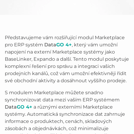
Představujeme vám rozšiřující modul Marketplace
pro ERP systém
Data
GO 4+
, který vám umožní
napojení na externí Marketplace systémy jako
BaseLinker, Expando a další. Tento modul poskytuje
komplexní řešení pro správu a integraci vašich
prodejních kanálů, což vám umožní efektivněji řídit
své obchodní aktivity a dosáhnout vyššího prodeje.
S modulem Marketplace můžete snadno
synchronizovat data mezi vaším ERP systémem
Data
GO 4+
a různými externími Marketplace
systémy. Automatická synchronizace dat zahrnuje
informace o produktech, cenách, skladových
zásobách a objednávkách, což minimalizuje