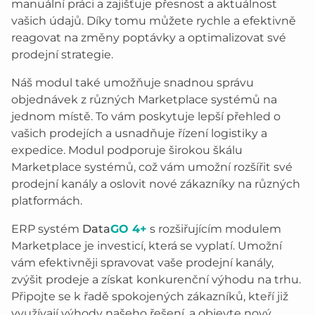
manuální práci a zajišťuje přesnost a aktuálnost
vašich údajů. Díky tomu můžete rychle a efektivně
reagovat na změny poptávky a optimalizovat své
prodejní strategie.
Náš modul také umožňuje snadnou správu
objednávek z různých Marketplace systémů na
jednom místě. To vám poskytuje lepší přehled o
vašich prodejích a usnadňuje řízení logistiky a
expedice. Modul podporuje širokou škálu
Marketplace systémů, což vám umožní rozšířit své
prodejní kanály a oslovit nové zákazníky na různých
platformách.
ERP systém
Data
GO 4+
s rozšiřujícím modulem
Marketplace je investicí, která se vyplatí. Umožní
vám efektivněji spravovat vaše prodejní kanály,
zvýšit prodeje a získat konkurenční výhodu na trhu.
Připojte se k řadě spokojených zákazníků, kteří již
využívají výhody našeho řešení, a objevte nový