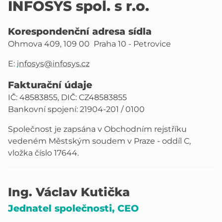
INFOSYS spol. s r.o.
Korespondenční adresa sídla
Ohmova 409, 109 00 Praha 10 - Petrovice
E:
infosys@infosys.cz
Fakturační údaje
IČ: 48583855, DIČ: CZ48583855
Bankovní spojení: 21904-201 / 0100
Společnost je zapsána v Obchodním rejstříku
vedeném Městským soudem v Praze - oddíl C,
vložka číslo 17644.
Ing. Václav Kutička
Jednatel společnosti, CEO