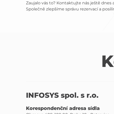
Zaujalo vás to? Kontaktujte nás ještě dne
Společně zlepšíme správu rezervací a posíl
K
INFOSYS spol. s r.o.
Korespondenční adresa sídla