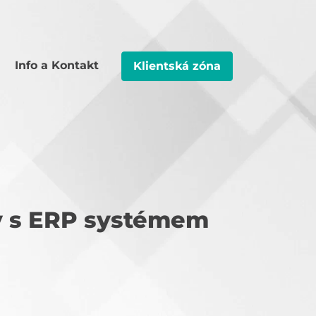
Info a Kontakt
Klientská zóna
y s ERP systémem